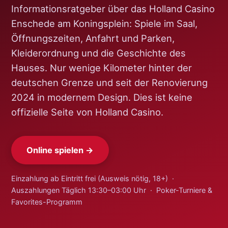
Informationsratgeber über das Holland Casino
Enschede am Koningsplein: Spiele im Saal,
Öffnungszeiten, Anfahrt und Parken,
Kleiderordnung und die Geschichte des
Hauses. Nur wenige Kilometer hinter der
deutschen Grenze und seit der Renovierung
2024 in modernem Design. Dies ist keine
offizielle Seite von Holland Casino.
Online spielen →
Einzahlung ab Eintritt frei (Ausweis nötig, 18+) ·
Auszahlungen Täglich 13:30–03:00 Uhr · Poker-Turniere &
Favorites-Programm