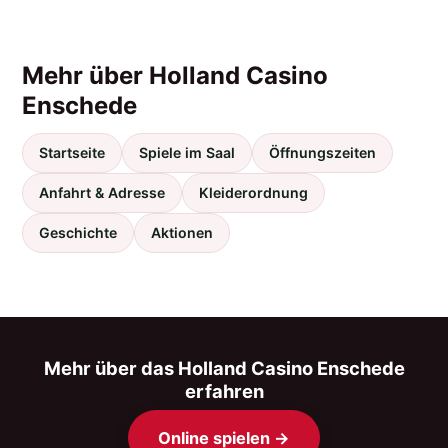
Mehr über Holland Casino
Enschede
Startseite
Spiele im Saal
Öffnungszeiten
Anfahrt & Adresse
Kleiderordnung
Geschichte
Aktionen
Mehr über das Holland Casino Enschede
erfahren
Online spielen →