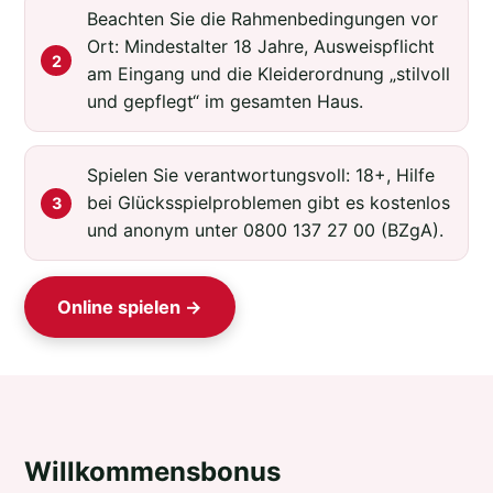
Beachten Sie die Rahmenbedingungen vor
Ort: Mindestalter 18 Jahre, Ausweispflicht
am Eingang und die Kleiderordnung „stilvoll
und gepflegt“ im gesamten Haus.
Spielen Sie verantwortungsvoll: 18+, Hilfe
bei Glücksspielproblemen gibt es kostenlos
und anonym unter 0800 137 27 00 (BZgA).
Online spielen →
Willkommensbonus