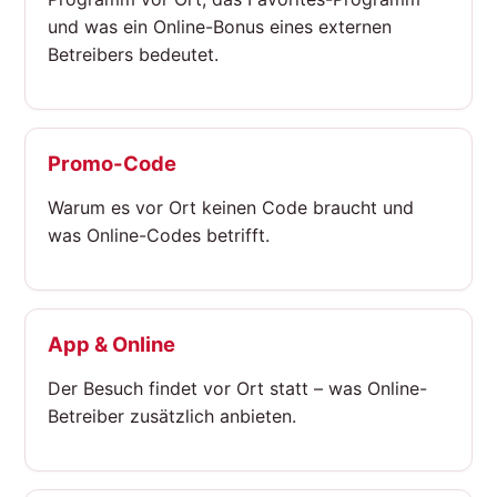
und was ein Online-Bonus eines externen
Betreibers bedeutet.
Promo-Code
Warum es vor Ort keinen Code braucht und
was Online-Codes betrifft.
App & Online
Der Besuch findet vor Ort statt – was Online-
Betreiber zusätzlich anbieten.